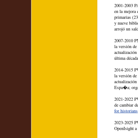
2001-2003 PA
en la mejora 
primarias (23
y nueve biblio
arrojó un sal
2007-2010 PM
la versión de
actualización
última década
2014-2015 PW
la versión de
actualización
Espa�a; orga
2021-2022 PW-
de cambiar d
for historians
2023-2025 PW
OpenIsight a