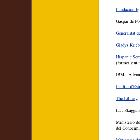
Fundación Ig
Gaspar de Por
Generalitat d
Gladys Krieb
Hispanic Sem
(formerly at 
IBM - Advan
Institut d'Es
The Library
,
L.J. Skaggs 
Ministerio de
del Conocimi
Ministerio de