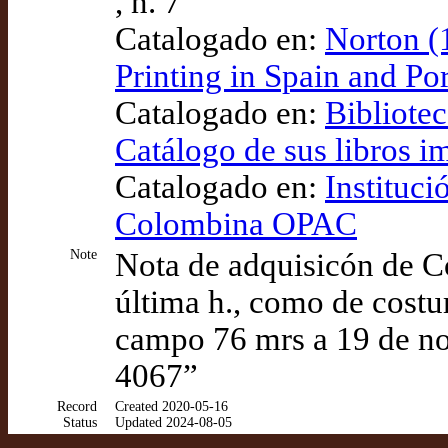
, n. 7
Catalogado en:
Norton (
Printing in Spain and P
Catalogado en:
Bibliote
Catálogo de sus libros i
Catalogado en:
Instituci
Colombina OPAC
Note
Nota de adquisicón de Co
última h., como de costu
campo 76 mrs a 19 de no
4067”
Record
Created 2020-05-16
Status
Updated 2024-08-05