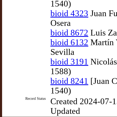
1540)
bioid 4323
Juan Fu
Osera
bioid 8672
Luis Zap
bioid 6132
Martín 
Sevilla
bioid 3191
Nicolás
1588)
bioid 8241
[Juan C
1540)
Record Status
Created 2024-07-1
Updated