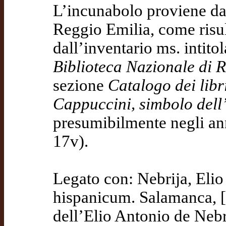
L’incunabolo proviene dal
Reggio Emilia, come risu
dall’inventario ms. intito
Biblioteca Nazionale di 
sezione
Catalogo dei libr
Cappuccini, simbolo dell’
presumibilmente negli an
17v).
Legato con: Nebrija, Elio
hispanicum. Salamanca, 
dell’Elio Antonio de Nebr