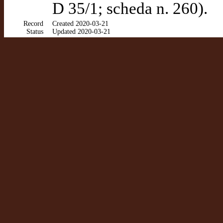
D 35/1; scheda n. 260).
Record
Created 2020-03-21
Status
Updated 2020-03-21