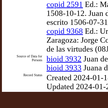
copid 2591
Ed.: Ma
1508-10-12. Juan d
escrito 1506-07-31
copid 9368
Ed.: Ur
Zaragoza: Jorge C
de las virtudes (08
Source of Data for
bioid 3932
Juan de
Persons
bioid 3933
Juana d
Record Status
Created 2024-01-1
Updated 2024-01-