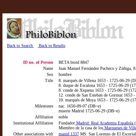
Back to Search
Back to Results
ID no. of Person
BETA bioid 8847
Name
Juan Manuel Fernández Pacheco y Zúñiga, 8.
Sex
hombre
Title
8. marqués de Villena 1653 - 1725-06-29 (
8. duque de Escalona 1653 - 1725-06-29 (1
8. conde de Xiquena 1653 - 1725-06-29 (17
12. conde de San Esteban de Gormaz 1653 -
10. marqués de Moya 1653 - 1725-06-29 (1
Milestones
nac. 1650-09-07 (DB~e)
muerte Madrid 1725-06-29 (DB~e)
Affiliation
noble
Institutional Affiliation
Fundador
Madrid: Real Academia Española 
Miembro de la casa de los
Marqueses de Vill
Other associations with
manid 1337
MS: San Lorenzo de El Escorial: 