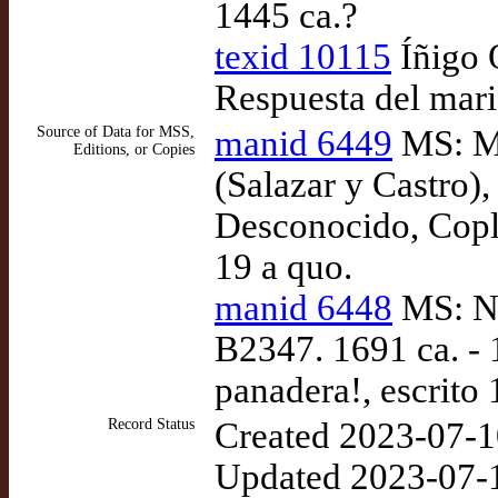
1445 ca.?
texid 10115
Íñigo 
Respuesta del mari
Source of Data for MSS,
manid 6449
MS: Ma
Editions, or Copies
(Salazar y Castro),
Desconocido, Copla
19 a quo.
manid 6448
MS: Ne
B2347. 1691 ca. -
panadera!, escrito
Record Status
Created 2023-07-1
Updated 2023-07-