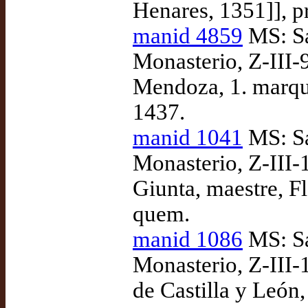
Henares, 1351]], 
manid 4859
MS: Sa
Monasterio, Z-III-
Mendoza, 1. marqué
1437.
manid 1041
MS: Sa
Monasterio, Z-III-
Giunta, maestre, F
quem.
manid 1086
MS: Sa
Monasterio, Z-III-
de Castilla y León