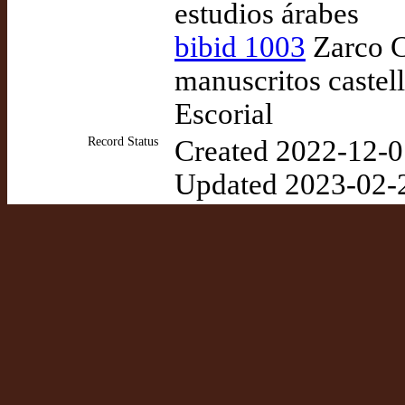
estudios árabes
bibid 1003
Zarco C
manuscritos castell
Escorial
Record Status
Created 2022-12-0
Updated 2023-02-