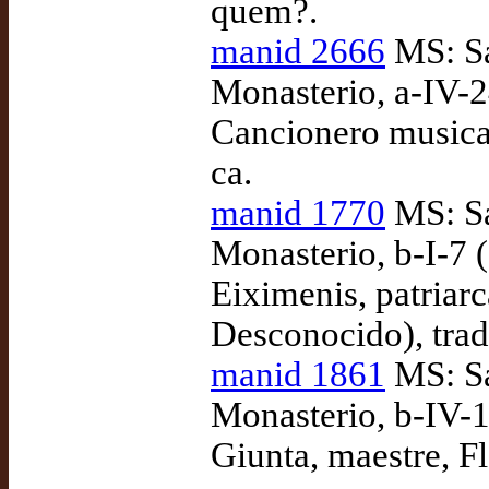
quem?.
manid 2666
MS: Sa
Monasterio, a-IV-2
Cancionero musica
ca.
manid 1770
MS: Sa
Monasterio, b-I-7 (
Eiximenis, patriarc
Desconocido), tra
manid 1861
MS: Sa
Monasterio, b-IV-
Giunta, maestre, F