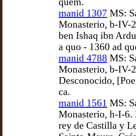
quem.
manid 1307
MS: Sa
Monasterio, b-IV-2
ben Ishaq ibn Ardut
a quo - 1360 ad q
manid 4788
MS: Sa
Monasterio, b-IV-2
Desconocido, [Poe
ca.
manid 1561
MS: Sa
Monasterio, h-I-6.
rey de Castilla y 