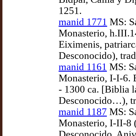
1251.
manid 1771
MS: Sa
Monasterio, h.III.1
Eiximenis, patriarc
Desconocido), tra
manid 1161
MS: Sa
Monasterio, I-I-6. 
- 1300 ca. [Biblia 
Desconocido…), tr
manid 1187
MS: Sa
Monasterio, I-II-8 
Desconocido, Anive