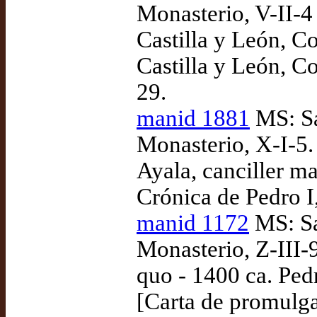
Monasterio, V-II-4
Castilla y León, Co
Castilla y León, C
29.
manid 1881
MS: Sa
Monasterio, X-I-5.
Ayala, canciller m
Crónica de Pedro I,
manid 1172
MS: Sa
Monasterio, Z-III-
quo - 1400 ca. Pedr
[Carta de promulg