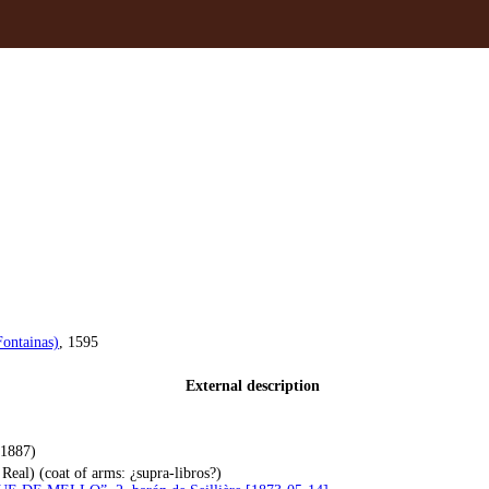
Fontainas)
, 1595
External description
 1887)
Real) (coat of arms: ¿supra-libros?)