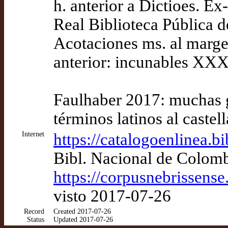
h. anterior a Dictioes. Ex
Real Biblioteca Pública d
Acotaciones ms. al marge
anterior: incunables XXX
Faulhaber 2017: muchas gl
términos latinos al castel
Internet
https://catalogoenlinea.b
Bibl. Nacional de Colomb
https://corpusnebrissens
visto 2017-07-26
Record
Created 2017-07-26
Status
Updated 2017-07-26