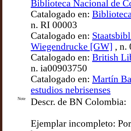
Biblioteca Nacional de 
Catalogado en:
Bibliotec
n. RI 00003
Catalogado en:
Staatsbib
Wiegendrucke [GW]
, n.
Catalogado en:
British L
n. ia00903750
Catalogado en:
Martín Ba
estudios nebrisenses
Note
Descr. de BN Colombia:
Ejemplar incompleto: Port