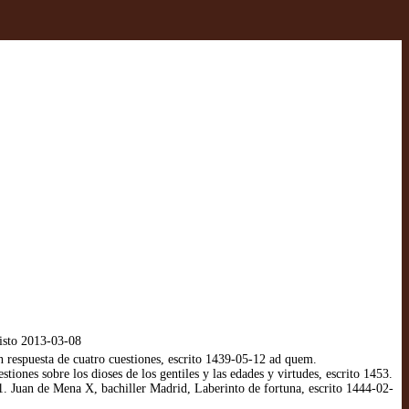
isto 2013-03-08
respuesta de cuatro cuestiones, escrito 1439-05-12 ad quem.
nes sobre los dioses de los gentiles y las edades y virtudes, escrito 1453.
. Juan de Mena X, bachiller Madrid, Laberinto de fortuna, escrito 1444-02-