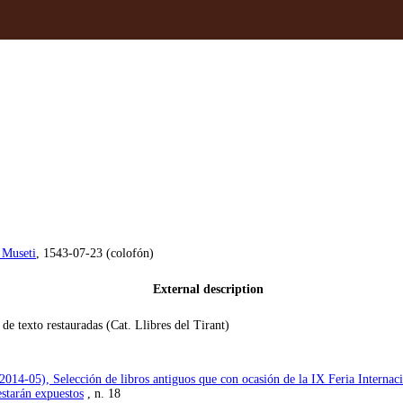
 Museti
, 1543-07-23 (colofón)
External description
de texto restauradas (Cat. Llibres del Tirant)
(2014-05), Selección de libros antiguos que con ocasión de la IX Feria Interna
estarán expuestos
, n. 18