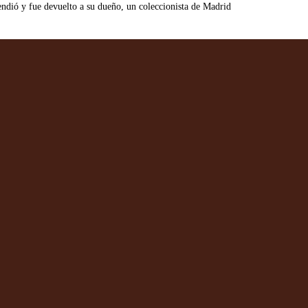
ndió y fue devuelto a su dueño, un coleccionista de Madrid