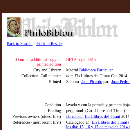
Back to Search
Back to Results
ID no. of additional copy of
BETA copid 8615
printed edition
City and Library
Madrid
Biblioteca Particular
Collection: Call number
olim
Els Llibres del Tirant Cat. 2014
Printed
Zamora:
Juan Picardo
para
Juan Pedro
Condition
lavado y con la portada y primera hoja 
Binding
perg. mod. (Cat. Llibres del Tirant)
Previous owners (oldest first)
Barcelona: Els Llibres del Tirant
2014
References (most recent first)
Catalogado en:
Els Llibres del Tirant 
los días 15, 16 y 17 de mayo de 2014 