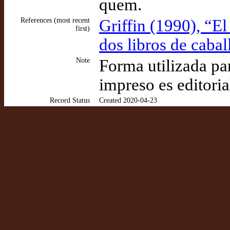
quem.
References (most recent
Griffin (1990), “E
first)
dos libros de caba
Note
Forma utilizada par
impreso es editoria
Record Status
Created 2020-04-23