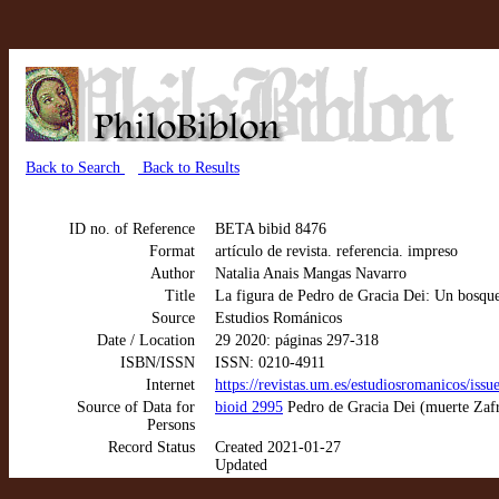
Back to Search
Back to Results
ID no. of Reference
BETA bibid 8476
Format
artículo de revista. referencia. impreso
Author
Natalia Anais Mangas Navarro
Title
La figura de Pedro de Gracia Dei: Un bosque
Source
Estudios Románicos
Date / Location
29 2020: páginas 297-318
ISBN/ISSN
ISSN: 0210-4911
Internet
https://revistas.um.es/estudiosromanicos/iss
Source of Data for
bioid 2995
Pedro de Gracia Dei (muerte Zaf
Persons
Record Status
Created 2021-01-27
Updated