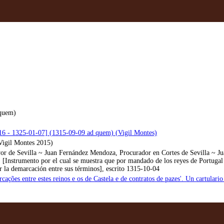
 quem)
-16 - 1325-01-07] (1315-09-09 ad quem) (Vigil Montes)
igil Montes 2015)
or de Sevilla ~ Juan Fernández Mendoza, Procurador en Cortes de Sevilla ~ Ju
[Instrumento por el cual se muestra que por mandado de los reyes de Portugal 
r la demarcación entre sus términos], escrito 1315-10-04
ações entre estes reinos e os de Castela e de contratos de pazes'. Un cartular