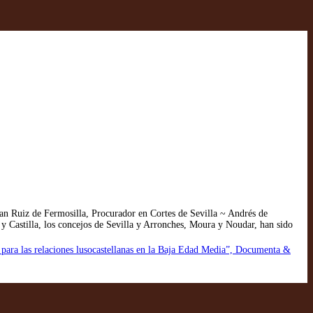
an Ruiz de Fermosilla, Procurador en Cortes de Sevilla ~ Andrés de
y Castilla, los concejos de Sevilla y Arronches, Moura y Noudar, han sido
io para las relaciones lusocastellanas en la Baja Edad Media”, Documenta &