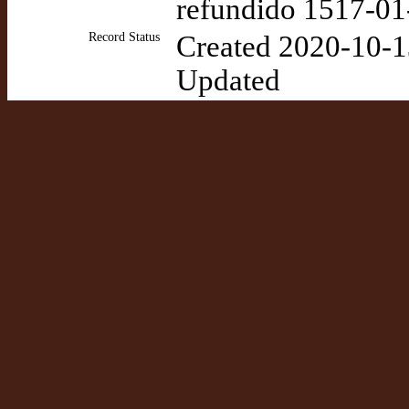
refundido 1517-01
Record Status
Created 2020-10-1
Updated