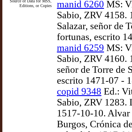
Source of Data for MSS,
manid 6260
MS: Vi
Editions, or Copies
Sabio, ZRV 4158. 1
Salazar, señor de 
fortunas, escrito 
manid 6259
MS: Vi
Sabio, ZRV 4160. 
señor de Torre de 
escrito 1471-07 -
copid 9348
Ed.: Vi
Sabio, ZRV 1283. 
1517-10-10. Alvar 
Burgos, Crónica de