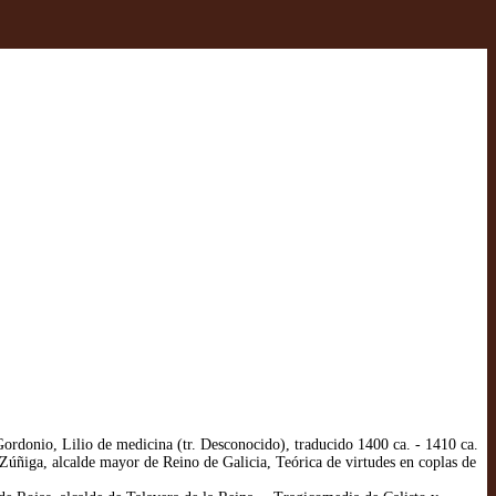
rdonio, Lilio de medicina (tr. Desconocido), traducido 1400 ca. - 1410 ca.
úñiga, alcalde mayor de Reino de Galicia, Teórica de virtudes en coplas de