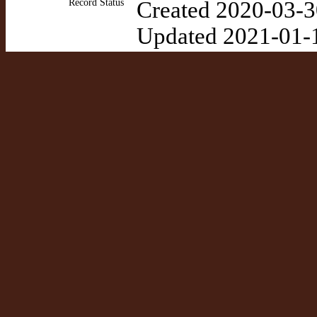
Record Status
Created 2020-03-3
Updated 2021-01-