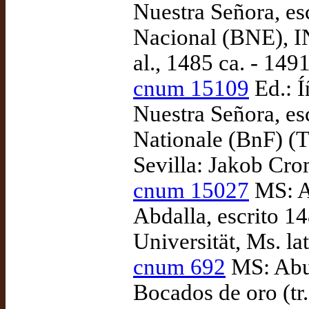
Nuestra Señora, es
Nacional (BNE), I
al., 1485 ca. - 1491
cnum 15109
Ed.: 
Nuestra Señora, es
Nationale (BnF) (T
Sevilla: Jakob Cro
cnum 15027
MS: Ab
Abdalla, escrito 1
Universität, Ms. lat
cnum 692
MS: Abu 
Bocados de oro (tr