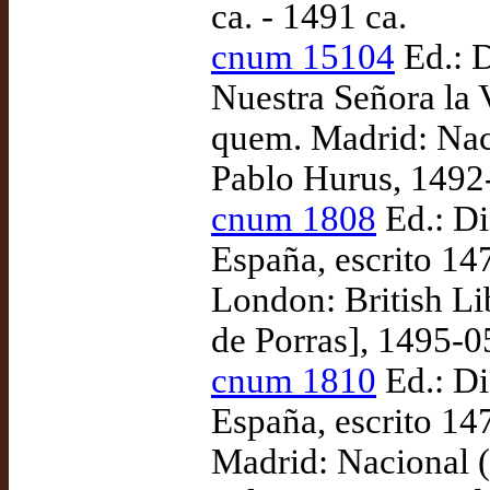
ca. - 1491 ca.
cnum 15104
Ed.: D
Nuestra Señora la 
quem. Madrid: Nac
Pablo Hurus, 1492
cnum 1808
Ed.: Di
España, escrito 1
London: British Li
de Porras], 1495-0
cnum 1810
Ed.: Di
España, escrito 1
Madrid: Nacional 