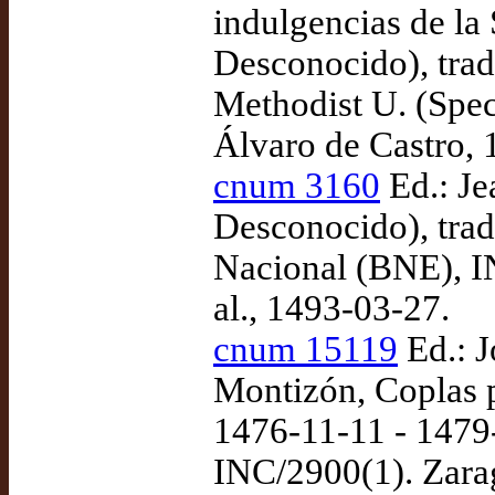
indulgencias de la 
Desconocido), trad
Methodist U. (Spec
Álvaro de Castro, 
cnum 3160
Ed.: Je
Desconocido), tra
Nacional (BNE), IN
al., 1493-03-27.
cnum 15119
Ed.: 
Montizón, Coplas p
1476-11-11 - 1479
INC/2900(1). Zara