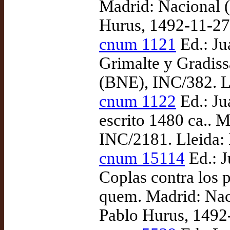
Madrid: Nacional 
Hurus, 1492-11-27
cnum 1121
Ed.: Ju
Grimalte y Gradiss
(BNE), INC/382. Ll
cnum 1122
Ed.: Ju
escrito 1480 ca.. 
INC/2181. Lleida: 
cnum 15114
Ed.: J
Coplas contra los 
quem. Madrid: Nac
Pablo Hurus, 1492