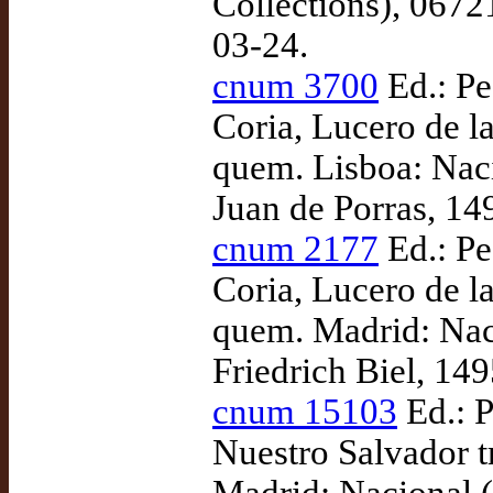
Collections), 0672
03-24.
cnum 3700
Ed.: Pe
Coria, Lucero de la
quem. Lisboa: Nac
Juan de Porras, 14
cnum 2177
Ed.: Pe
Coria, Lucero de la
quem. Madrid: Nac
Friedrich Biel, 14
cnum 15103
Ed.: P
Nuestro Salvador t