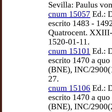
Sevilla: Paulus von
cnum 15057
Ed.: D
escrito 1483 - 149
Quatrocent. XXIII-
1520-01-11.
cnum 15101
Ed.: D
escrito 1470 a quo
(BNE), INC/2900(1
27.
cnum 15106
Ed.: D
escrito 1470 a quo
(BNE), INC/2900(2)