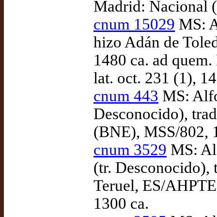
Madrid: Nacional 
cnum 15029
MS: A
hizo Adán de Toled
1480 ca. ad quem. 
lat. oct. 231 (1), 1
cnum 443
MS: Alfon
Desconocido), tra
(BNE), MSS/802, 1
cnum 3529
MS: Alf
(tr. Desconocido),
Teruel, ES/AHPTE
1300 ca.