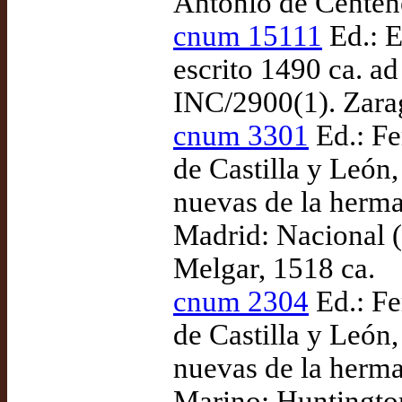
Antonio de Centen
cnum 15111
Ed.: E
escrito 1490 ca. a
INC/2900(1). Zara
cnum 3301
Ed.: Fe
de Castilla y León
nuevas de la herma
Madrid: Nacional 
Melgar, 1518 ca.
cnum 2304
Ed.: Fe
de Castilla y León
nuevas de la herma
Marino: Huntington