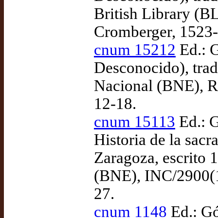
British Library (BL
Cromberger, 1523-
cnum 15212
Ed.: G
Desconocido), tra
Nacional (BNE), R
12-18.
cnum 15113
Ed.: 
Historia de la sacr
Zaragoza, escrito
(BNE), INC/2900(1
27.
cnum 1148
Ed.: Gó