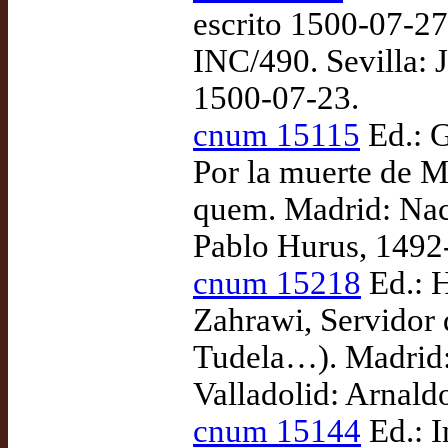
escrito 1500-07-2
INC/490. Sevilla: 
1500-07-23.
cnum 15115
Ed.: G
Por la muerte de M
quem. Madrid: Nac
Pablo Hurus, 1492
cnum 15218
Ed.: H
Zahrawi, Servidor 
Tudela…). Madrid:
Valladolid: Arnald
cnum 15144
Ed.: I