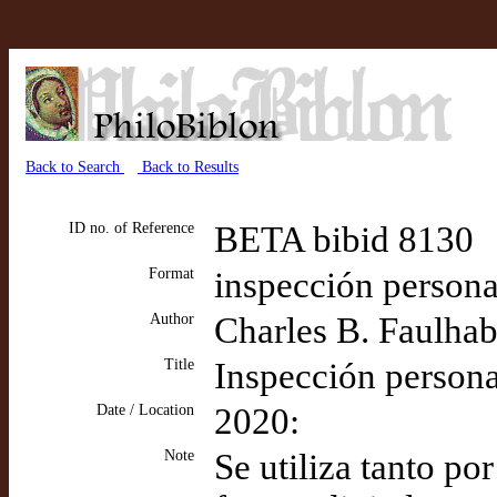
Back to Search
Back to Results
ID no. of Reference
BETA bibid 8130
Format
inspección personal
Author
Charles B. Faulhab
Title
Inspección persona
Date / Location
2020:
Note
Se utiliza tanto po