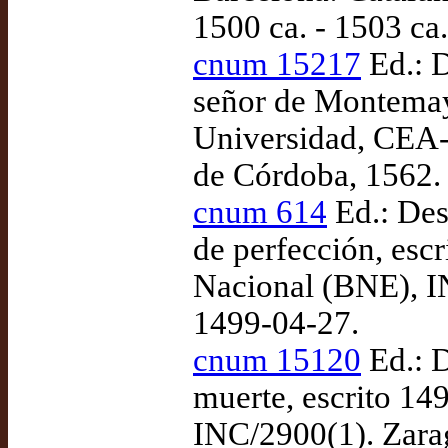
1500 ca. - 1503 ca.
cnum 15217
Ed.: D
señor de Montemay
Universidad, CEA-
de Córdoba, 1562.
cnum 614
Ed.: Des
de perfección, esc
Nacional (BNE), I
1499-04-27.
cnum 15120
Ed.: D
muerte, escrito 14
INC/2900(1). Zara