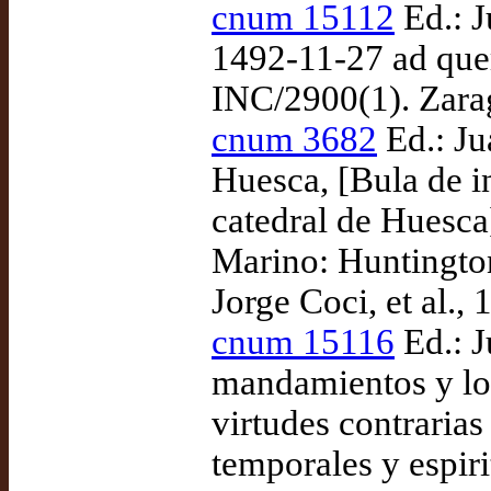
cnum 15112
Ed.: J
1492-11-27 ad que
INC/2900(1). Zara
cnum 3682
Ed.: Ju
Huesca, [Bula de in
catedral de Huesca
Marino: Huntingto
Jorge Coci, et al., 
cnum 15116
Ed.: J
mandamientos y los
virtudes contrarias
temporales y espir