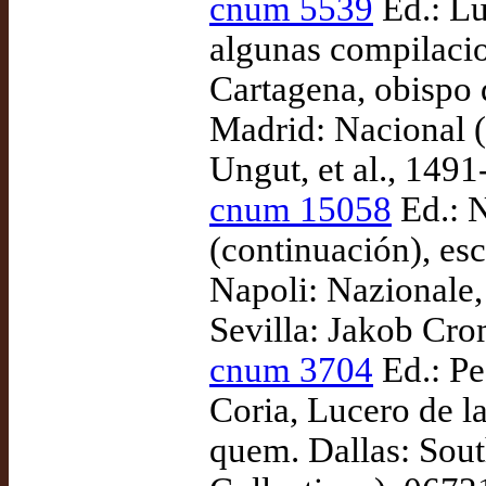
cnum 5539
Ed.: L
algunas compilacio
Cartagena, obispo 
Madrid: Nacional 
Ungut, et al., 1491
cnum 15058
Ed.: N
(continuación), es
Napoli: Nazionale,
Sevilla: Jakob Cro
cnum 3704
Ed.: Pe
Coria, Lucero de la
quem. Dallas: Sout