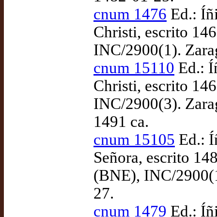
cnum 1476
Ed.: Íñ
Christi, escrito 1
INC/2900(1). Zara
cnum 15110
Ed.: Í
Christi, escrito 1
INC/2900(3). Zarag
1491 ca.
cnum 15105
Ed.: 
Señora, escrito 14
(BNE), INC/2900(1
27.
cnum 1479
Ed.: Íñ