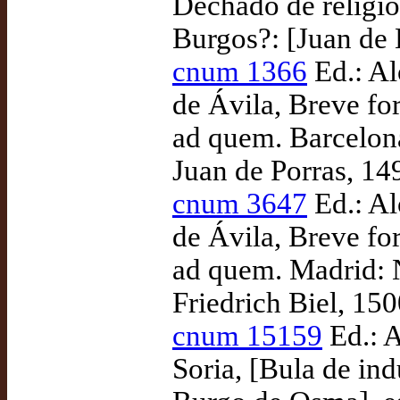
Dechado de religio
Burgos?: [Juan de 
cnum 1366
Ed.: Al
de Ávila, Breve fo
ad quem. Barcelona
Juan de Porras, 14
cnum 3647
Ed.: Al
de Ávila, Breve fo
ad quem. Madrid: 
Friedrich Biel, 15
cnum 15159
Ed.: 
Soria, [Bula de ind