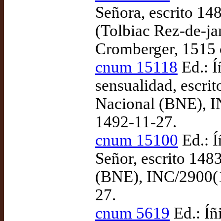
Señora, escrito 14
(Tolbiac Rez-de-ja
Cromberger, 1515 
cnum 15118
Ed.: Í
sensualidad, escri
Nacional (BNE), I
1492-11-27.
cnum 15100
Ed.: Í
Señor, escrito 148
(BNE), INC/2900(1
27.
cnum 5619
Ed.: Íñ