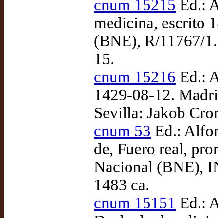
cnum 15215
Ed.: A
medicina, escrito 
(BNE), R/11767/1.
15.
cnum 15216
Ed.: A
1429-08-12. Madri
Sevilla: Jakob Cro
cnum 53
Ed.: Alfon
de, Fuero real, p
Nacional (BNE), IN
1483 ca.
cnum 15151
Ed.: A