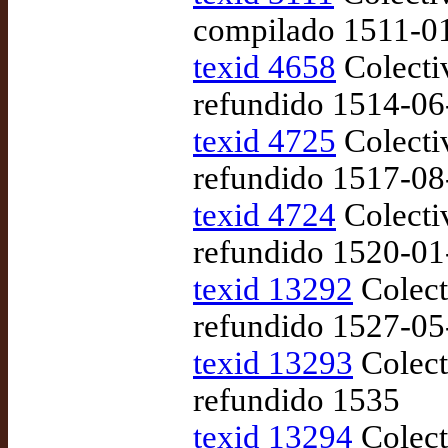
compilado 1511-0
texid 4658
Colecti
refundido 1514-06
texid 4725
Colecti
refundido 1517-08
texid 4724
Colecti
refundido 1520-01
texid 13292
Colect
refundido 1527-05
texid 13293
Colect
refundido 1535
texid 13294
Colect