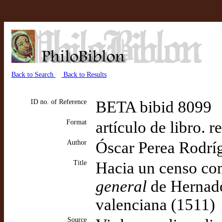
Back to Search
Back to Results
ID no. of Reference
BETA bibid 8099
Format
artículo de libro. r
Author
Óscar Perea Rodrí
Title
Hacia un censo co
general
de Hernado
valenciana (1511)
Source