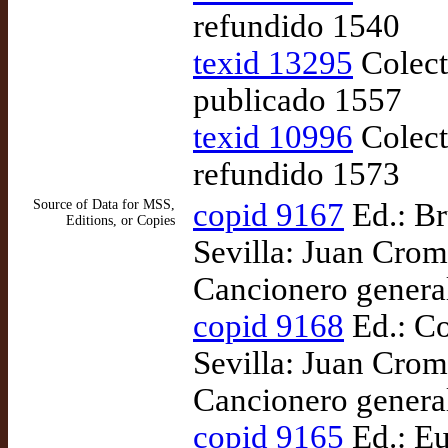
refundido 1540
texid 13295
Colect
publicado 1557
texid 10996
Colect
refundido 1573
Source of Data for MSS,
copid 9167
Ed.: Br
Editions, or Copies
Sevilla: Juan Cro
Cancionero genera
copid 9168
Ed.: Co
Sevilla: Juan Cro
Cancionero genera
copid 9165
Ed.: Eu