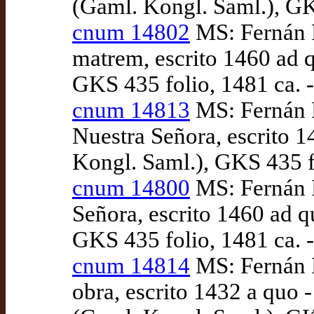
(Gaml. Kongl. Saml.), GKS
cnum 14802
MS: Fernán P
matrem, escrito 1460 ad
GKS 435 folio, 1481 ca. -
cnum 14813
MS: Fernán P
Nuestra Señora, escrito 
Kongl. Saml.), GKS 435 fo
cnum 14800
MS: Fernán P
Señora, escrito 1460 ad 
GKS 435 folio, 1481 ca. -
cnum 14814
MS: Fernán P
obra, escrito 1432 a quo