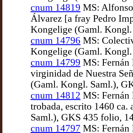
cnum 14819
MS: Alfonso 
Álvarez [a fray Pedro Imp
Kongelige (Gaml. Kongl. 
cnum 14796
MS: Colectiv
Kongelige (Gaml. Kongl. 
cnum 14799
MS: Fernán P
virginidad de Nuestra Se
(Gaml. Kongl. Saml.), GKS
cnum 14812
MS: Fernán P
trobada, escrito 1460 ca
Saml.), GKS 435 folio, 14
cnum 14797
MS: Fernán P