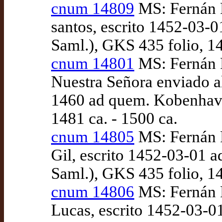
cnum 14809
MS: Fernán P
santos, escrito 1452-03
Saml.), GKS 435 folio, 14
cnum 14801
MS: Fernán P
Nuestra Señora enviado al
1460 ad quem. Kobenhavn
1481 ca. - 1500 ca.
cnum 14805
MS: Fernán P
Gil, escrito 1452-03-01
Saml.), GKS 435 folio, 14
cnum 14806
MS: Fernán P
Lucas, escrito 1452-03-