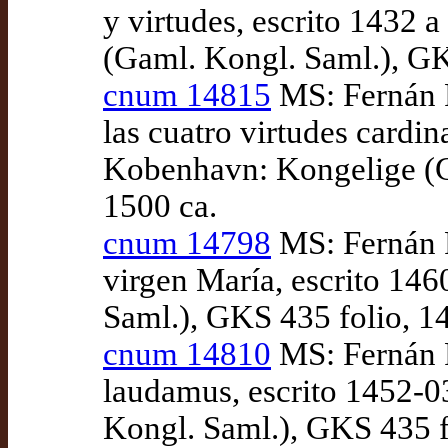
y virtudes, escrito 1432
(Gaml. Kongl. Saml.), GKS
cnum 14815
MS: Fernán P
las cuatro virtudes cardi
Kobenhavn: Kongelige (Ga
1500 ca.
cnum 14798
MS: Fernán P
virgen María, escrito 14
Saml.), GKS 435 folio, 14
cnum 14810
MS: Fernán P
laudamus, escrito 1452-
Kongl. Saml.), GKS 435 fo