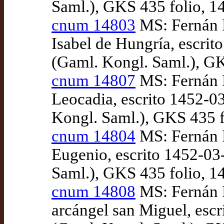
Saml.), GKS 435 folio, 14
cnum 14803
MS: Fernán P
Isabel de Hungría, escri
(Gaml. Kongl. Saml.), GKS
cnum 14807
MS: Fernán P
Leocadia, escrito 1452-
Kongl. Saml.), GKS 435 fo
cnum 14804
MS: Fernán P
Eugenio, escrito 1452-0
Saml.), GKS 435 folio, 14
cnum 14808
MS: Fernán P
arcángel san Miguel, es