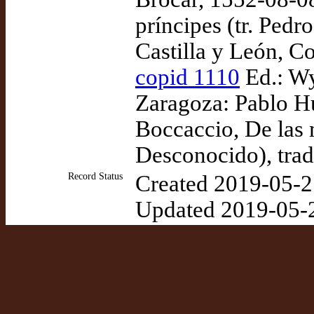
príncipes (tr. Pedr
Castilla y León, C
copid 1110
Ed.: Wy
Zaragoza: Pablo H
Boccaccio, De las m
Desconocido), tra
Record Status
Created 2019-05-2
Updated 2019-05-