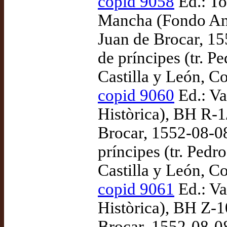
copid 9058
Ed.: To
Mancha (Fondo Ant
Juan de Brocar, 1
de príncipes (tr. P
Castilla y León, C
copid 9060
Ed.: Va
Històrica), BH R-1
Brocar, 1552-08-0
príncipes (tr. Pedr
Castilla y León, C
copid 9061
Ed.: Va
Històrica), BH Z-1
Brocar, 1552-08-0