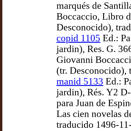
marqués de Santil
Boccaccio, Libro de
Desconocido), tra
copid 1105
Ed.: Pa
jardin), Res. G. 3
Giovanni Boccaccio
(tr. Desconocido),
manid 5133
Ed.: P
jardin), Rés. Y2 D-
para Juan de Espi
Las cien novelas d
traducido 1496-11