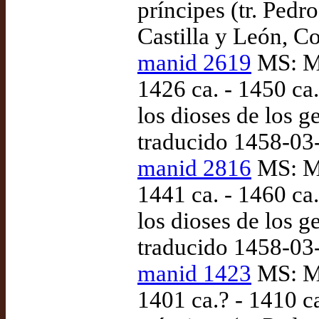
príncipes (tr. Pedr
Castilla y León, C
manid 2619
MS: Ma
1426 ca. - 1450 ca
los dioses de los g
traducido 1458-03
manid 2816
MS: Ma
1441 ca. - 1460 ca
los dioses de los g
traducido 1458-03
manid 1423
MS: Ma
1401 ca.? - 1410 c