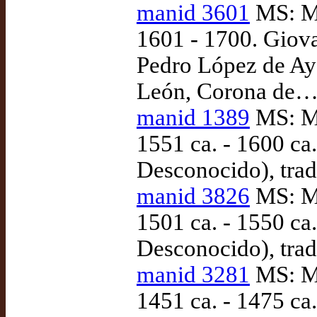
manid 3601
MS: Ma
1601 - 1700. Giova
Pedro López de Aya
León, Corona de…)
manid 1389
MS: Ma
1551 ca. - 1600 ca
Desconocido), trad
manid 3826
MS: Ma
1501 ca. - 1550 ca
Desconocido), trad
manid 3281
MS: Ma
1451 ca. - 1475 ca