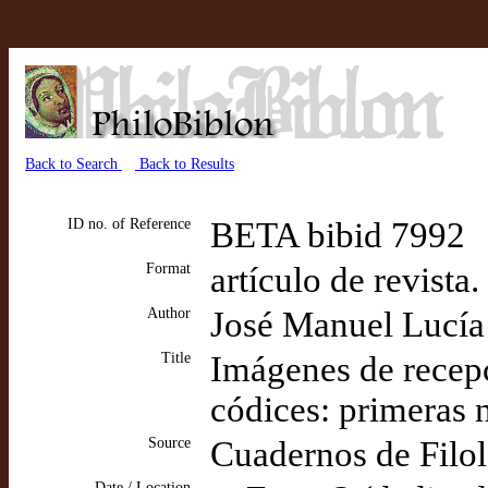
Back to Search
Back to Results
ID no. of Reference
BETA bibid 7992
Format
artículo de revista
Author
José Manuel Lucía
Title
Imágenes de recepc
códices: primeras 
Source
Cuadernos de Filol
Date / Location