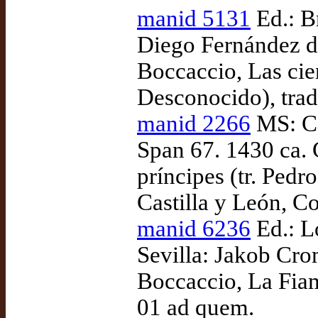
manid 5131
Ed.: B
Diego Fernández d
Boccaccio, Las cie
Desconocido), tra
manid 2266
MS: Ca
Span 67. 1430 ca.
príncipes (tr. Pedr
Castilla y León, C
manid 6236
Ed.: Lo
Sevilla: Jakob Cr
Boccaccio, La Fiam
01 ad quem.