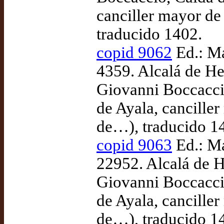
canciller mayor de
traducido 1402.
copid 9062
Ed.: Ma
4359. Alcalá de He
Giovanni Boccaccio
de Ayala, cancille
de…), traducido 1
copid 9063
Ed.: Ma
22952. Alcalá de H
Giovanni Boccaccio
de Ayala, cancille
de…), traducido 1