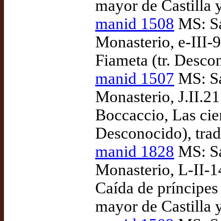
mayor de Castilla 
manid 1508
MS: Sa
Monasterio, e-III-
Fiameta (tr. Desco
manid 1507
MS: Sa
Monasterio, J.II.21
Boccaccio, Las cie
Desconocido), tra
manid 1828
MS: Sa
Monasterio, L-II-1
Caída de príncipes 
mayor de Castilla 