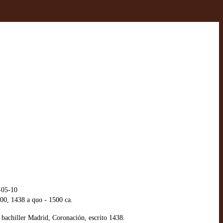
-05-10
100, 1438 a quo - 1500 ca.
 bachiller Madrid, Coronación, escrito 1438.