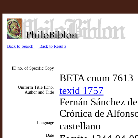
Back to Search
Back to Results
ID no. of Specific Copy
BETA cnum 7613
Uniform Title IDno,
texid 1757
Author and Title
Fernán Sánchez de 
Crónica de Alfonso
Language
castellano
Date