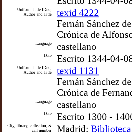
Escrito 1344-04-0
Uniform Title IDno,
texid 4222
Author and Title
Fernán Sánchez de 
Crónica de Alfonso
Language
castellano
Date
Escrito 1344-04-0
Uniform Title IDno,
texid 1131
Author and Title
Fernán Sánchez de 
Crónica de Fernan
Language
castellano
Date
Escrito 1300 - 140
City, library, collection, &
Madrid:
Bibliotec
call number