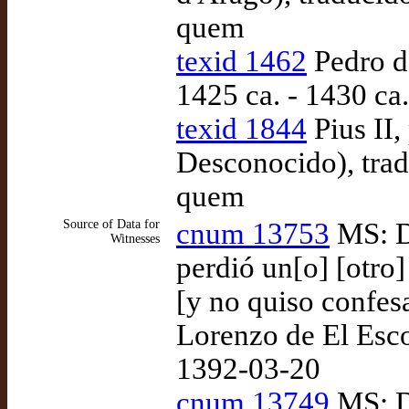
quem
texid 1462
Pedro de
1425 ca. - 1430 ca.
texid 1844
Pius II,
Desconocido), tra
quem
Source of Data for
cnum 13753
MS: D
Witnesses
perdió un[o] [otro]
[y no quiso confes
Lorenzo de El Escor
1392-03-20
cnum 13749
MS: D