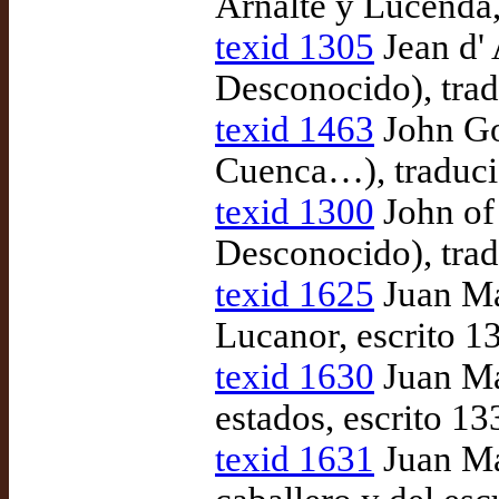
Arnalte y Lucenda,
texid 1305
Jean d' 
Desconocido), tra
texid 1463
John Go
Cuenca…), traduc
texid 1300
John of 
Desconocido), tra
texid 1625
Juan Ma
Lucanor, escrito 1
texid 1630
Juan Man
estados, escrito 13
texid 1631
Juan Man