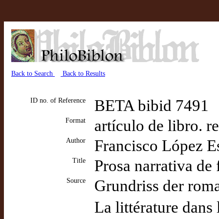
Back to Search
Back to Results
ID no. of Reference
BETA bibid 7491
Format
artículo de libro. 
Author
Francisco López E
Title
Prosa narrativa de 
Source
Grundriss der roma
La littérature dans