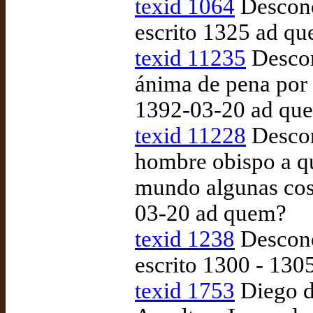
texid 1064
Descono
escrito 1325 ad q
texid 11235
Descon
ánima de pena por 
1392-03-20 ad qu
texid 11228
Descon
hombre obispo a qu
mundo algunas cosa
03-20 ad quem?
texid 1238
Descono
escrito 1300 - 130
texid 1753
Diego d