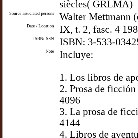
siècles( GRLMA)
Source associated persons
Walter Mettmann (d
Date / Location
IX, t. 2, fasc. 4 1
ISBN/ISSN
ISBN: 3-533-0342
Note
Incluye:
1. Los libros de a
2. Prosa de ficción
4096
3. La prosa de ficc
4144
4. Libros de avent