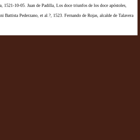
1521-10-05. Juan de Padilla, Los doce triunfos de los doce apóstoles,
attista Pederzano, et al.?, 1523. Fernando de Rojas, alcalde de Talavera