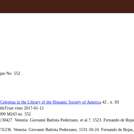
gue No. 552
elestina in the Library of the Hispanic Society of America
42 , n. III
hiTrust visto 2017-01-12
99 M243 no. 552
0427. Venezia: Giovanni Battista Pederzano, et al.?, 1523. Fernando de Rojas
1236. Venezia: Giovanni Battista Pederzano, 1531-10-24. Fernando de Rojas, 