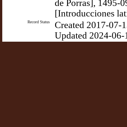
de Porras], 1495-0
[Introducciones la
Record Status
Created 2017-07-1
Updated 2024-06-