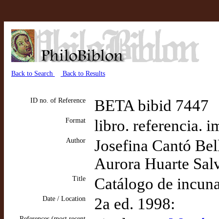
Back to Search
Back to Results
ID no. of Reference
BETA bibid 7447
Format
libro. referencia. 
Author
Josefina Cantó Bel
Aurora Huarte Sal
Title
Catálogo de incun
Date / Location
2a ed. 1998:
References (most recent