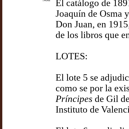
El catálogo de 189
Joaquín de Osma y 
Don Juan, en 1915, 
de los libros que en
LOTES:
El lote 5 se adjudi
como se por la exi
Príncipes
de Gil de
Instituto de Valen