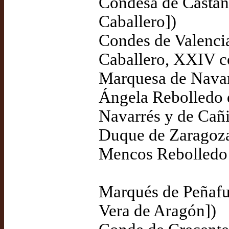
Condesa de Castañ
Caballero])
Condes de Valenci
Caballero, XXIV c
Marquesa de Navar
Ángela Rebolledo 
Navarrés y de Cañi
Duque de Zaragoza
Mencos Rebolledo 
Marqués de Peñafu
Vera de Aragón])