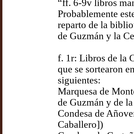
“ff. 6-9v libros m
Probablemente este
reparto de la bibli
de Guzmán y la Ce
f. 1r: Libros de la
que se sortearon en
siguientes:
Marquesa de Montea
de Guzmán y de la
Condesa de Añover
Caballero])