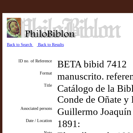
Back to Search
Back to Results
ID no. of Reference
BETA bibid 7412
Format
manuscrito. refere
Title
Catálogo de la Bib
Conde de Oñate y 
Associated persons
Guillermo Joaquín 
Date / Location
1891:
Note