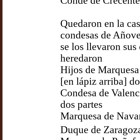
Conde de Crecente 
Quedaron en la case
condesas de Añove
se los llevaron sus
heredaron
Hijos de Marquesa 
[en lápiz arriba] do
Condesa de Valenci
dos partes
Marquesa de Navar
Duque de Zaragoz