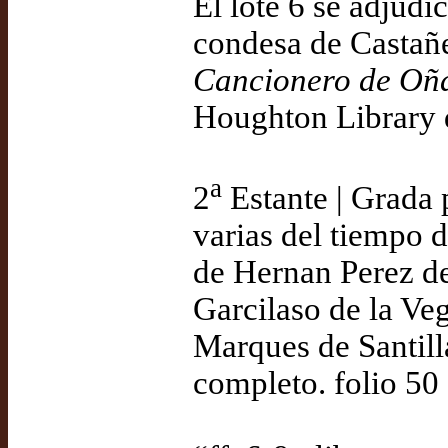
El lote 6 se adjud
condesa de Castañe
Cancionero de Oñ
Houghton Library 
a
2
Estante | Grada 
varias del tiempo 
de Hernan Perez d
Garcilaso de la Ve
Marques de Santill
completo. folio 50 