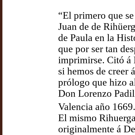
“El primero que se
Juan de de Rihüerg
de Paula en la Hist
que por ser tan des
imprimirse. Citó á
si hemos de creer á
prólogo que hizo a
Don Lorenzo Padill
Valencia año 1669.
El mismo Rihuerga 
originalmente á Dex