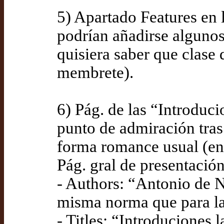
5) Apartado Features en l
podrían añadirse algunos 
quisiera saber que clase 
membrete).
6) Pág. de las “Introduci
punto de admiración tras 
forma romance usual (en 
Pág. gral de presentación
- Authors: “Antonio de Ne
misma norma que para la
- Titles: “Introduciones l