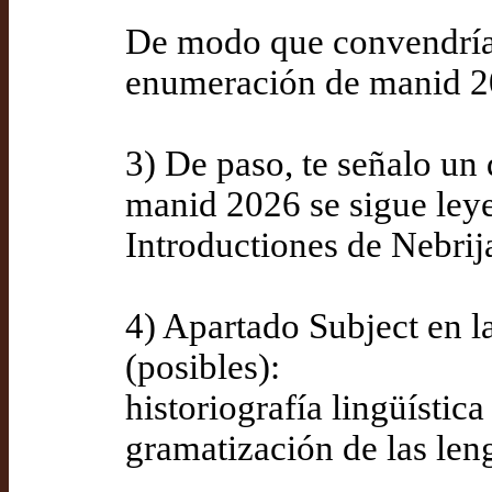
De modo que convendría 
enumeración de manid 2
3) De paso, te señalo un 
manid 2026 se sigue ley
Introductiones de Nebrija
4) Apartado Subject en l
(posibles):
historiografía lingüística
gramatización de las len