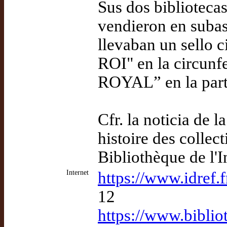
Sus dos bibliotecas
vendieron en subas
llevaban un sell
ROI" en la circunf
ROYAL” en la parte
Cfr. la noticia de l
histoire des collec
Bibliothèque de l'I
Internet
https://www.idref.
12
https://www.biblio