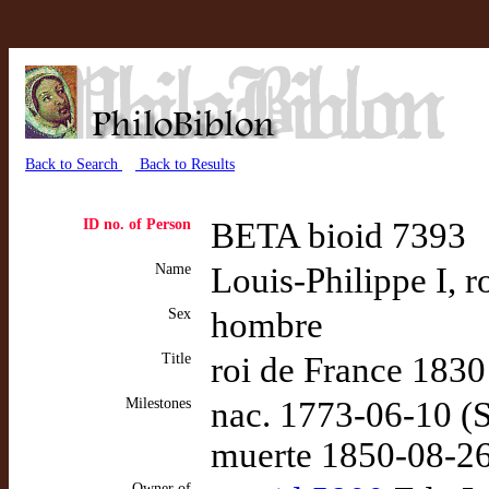
Back to Search
Back to Results
ID no. of Person
BETA bioid 7393
Name
Louis-Philippe I, r
Sex
hombre
Title
roi de France 183
Milestones
nac. 1773-06-10 
muerte 1850-08-
Owner of