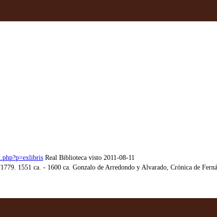
x.php?p=exlibris
Real Biblioteca visto 2011-08-11
/1779. 1551 ca. - 1600 ca. Gonzalo de Arredondo y Alvarado, Crónica de Ferná