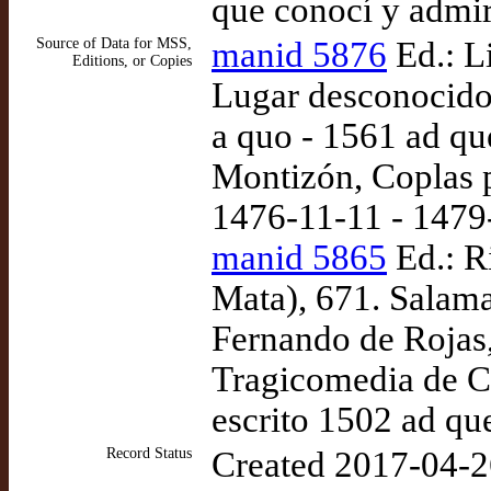
que conocí y admir
Source of Data for MSS,
manid 5876
Ed.: L
Editions, or Copies
Lugar desconocido
a quo - 1561 ad q
Montizón, Coplas p
1476-11-11 - 1479
manid 5865
Ed.: R
Mata), 671. Salama
Fernando de Rojas,
Tragicomedia de Ca
escrito 1502 ad qu
Record Status
Created 2017-04-2