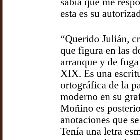
sabía que me respo
esta es su autoriza
“Querido Julián, cr
que figura en las d
arranque y de fuga 
XIX. Es una escritu
ortográfica de la pa
moderno en su gra
Moñino es posterio
anotaciones que se
Tenía una letra es