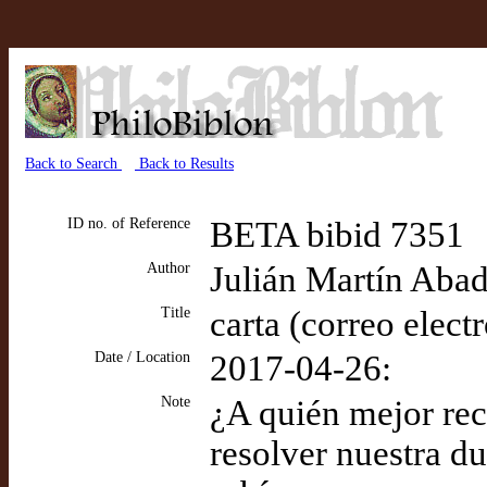
Back to Search
Back to Results
ID no. of Reference
BETA bibid 7351
Author
Julián Martín Aba
Title
carta (correo elect
Date / Location
2017-04-26:
Note
¿A quién mejor rec
resolver nuestra d