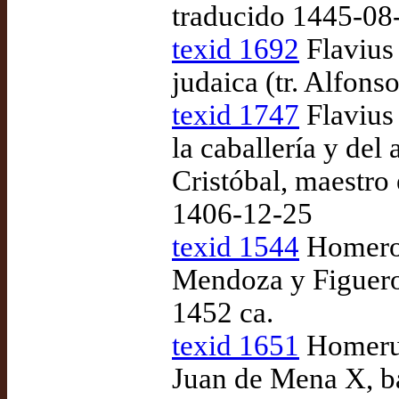
traducido 1445-08
texid 1692
Flavius 
judaica (tr. Alfons
texid 1747
Flavius 
la caballería y del 
Cristóbal, maestro
1406-12-25
texid 1544
Homeros,
Mendoza y Figueroa
1452 ca.
texid 1651
Homerus
Juan de Mena X, ba