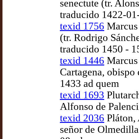
senectute (tr. Alo
traducido 1422-01
texid 1756
Marcus 
(tr. Rodrigo Sánch
traducido 1450 - 
texid 1446
Marcus T
Cartagena, obispo 
1433 ad quem
texid 1693
Plutarch
Alfonso de Palenc
texid 2036
Pláton, 
señor de Olmedilla