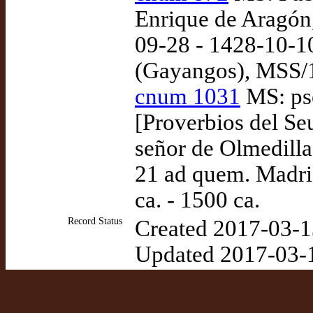
Enrique de Aragón,
09-28 - 1428-10-1
(Gayangos), MSS/
cnum 1031
MS: ps
[Proverbios del Se
señor de Olmedilla
21 ad quem. Madri
ca. - 1500 ca.
Record Status
Created 2017-03-1
Updated 2017-03-