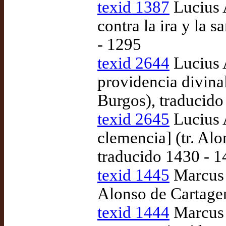
texid 1387
Lucius 
contra la ira y la 
- 1295
texid 2644
Lucius 
providencia divinal
Burgos), traducido
texid 2645
Lucius 
clemencia] (tr. Al
traducido 1430 - 
texid 1445
Marcus T
Alonso de Cartagen
texid 1444
Marcus T