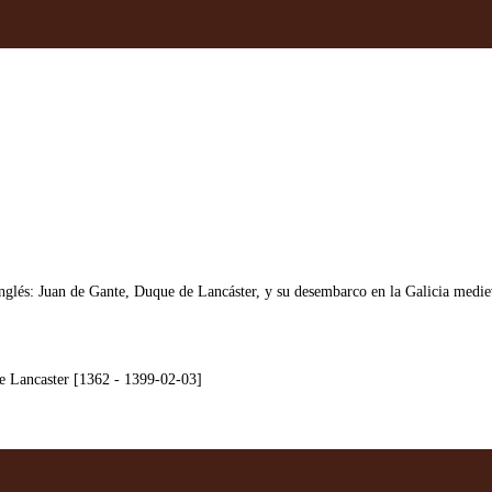
Inglés: Juan de Gante, Duque de Lancáster, y su desembarco en la Galicia medie
e Lancaster [1362 - 1399-02-03]