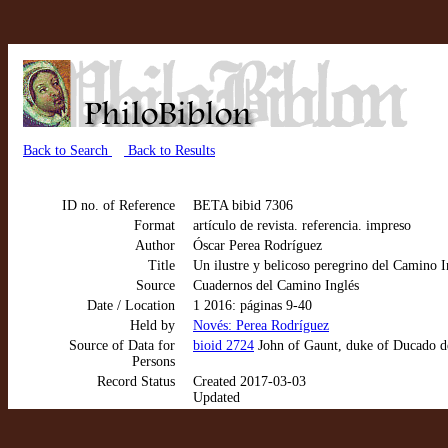
Back to Search
Back to Results
ID no. of Reference
BETA bibid 7306
Format
artículo de revista. referencia. impreso
Author
Óscar Perea Rodríguez
Title
Un ilustre y belicoso peregrino del Camino 
Source
Cuadernos del Camino Inglés
Date / Location
1 2016: páginas 9-40
Held by
Novés: Perea Rodríguez
Source of Data for
bioid 2724
John of Gaunt, duke of Ducado d
Persons
Record Status
Created 2017-03-03
Updated