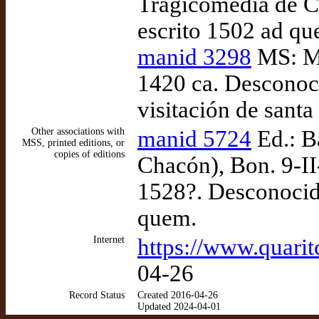
Tragicomedia de Ca
escrito 1502 ad qu
manid 3298
MS: Ma
1420 ca. Desconocid
visitación de santa
Other associations with
manid 5724
Ed.: B
MSS, printed editions, or
copies of editions
Chacón), Bon. 9-II
1528?. Desconocido
quem.
Internet
https://www.quari
04-26
Record Status
Created 2016-04-26
Updated 2024-04-01