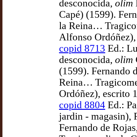
desconocida,
olim
Capé) (1599). Fern
la Reina… Tragicom
Alfonso Ordóñez), 
copid 8713
Ed.: Lu
desconocida,
olim
(1599). Fernando d
Reina… Tragicomedi
Ordóñez), escrito 
copid 8804
Ed.: Pa
jardin - magasin)
Fernando de Rojas,