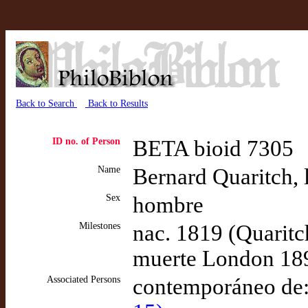
Back to Search
Back to Results
ID no. of Person
BETA bioid 7305
Name
Bernard Quaritch, 
Sex
hombre
Milestones
nac. 1819 (Quaritc
muerte London 189
Associated Persons
contemporáneo de