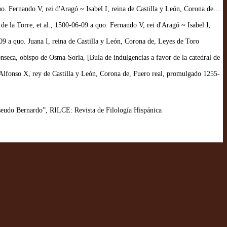
. Fernando V, rei d'Aragó ~ Isabel I, reina de Castilla y León, Corona de…
 la Torre, et al., 1500-06-09 a quo. Fernando V, rei d'Aragó ~ Isabel I,
 a quo. Juana I, reina de Castilla y León, Corona de, Leyes de Toro
eca, obispo de Osma-Soria, [Bula de indulgencias a favor de la catedral de
fonso X, rey de Castilla y León, Corona de, Fuero real, promulgado 1255-
 pseudo Bernardo”, RILCE: Revista de Filología Hispánica