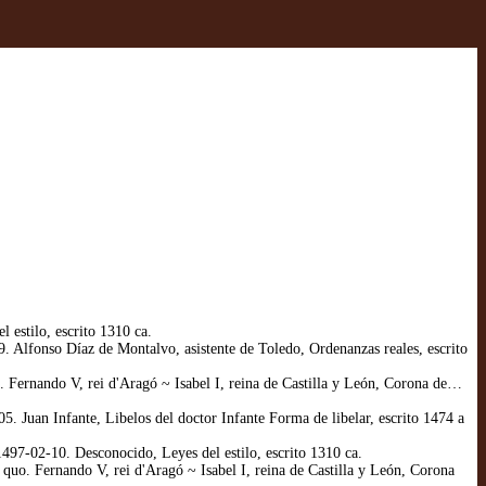
 estilo, escrito 1310 ca.
Alfonso Díaz de Montalvo, asistente de Toledo, Ordenanzas reales, escrito
Fernando V, rei d'Aragó ~ Isabel I, reina de Castilla y León, Corona de…
Juan Infante, Libelos del doctor Infante Forma de libelar, escrito 1474 a
97-02-10. Desconocido, Leyes del estilo, escrito 1310 ca.
uo. Fernando V, rei d'Aragó ~ Isabel I, reina de Castilla y León, Corona