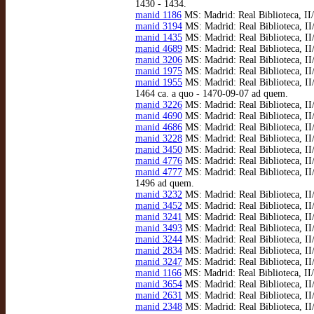
1430 - 1434.
manid 1186
MS: Madrid: Real Biblioteca, II/
manid 3194
MS: Madrid: Real Biblioteca, II/
manid 1435
MS: Madrid: Real Biblioteca, II/
manid 4689
MS: Madrid: Real Biblioteca, II/
manid 3206
MS: Madrid: Real Biblioteca, II/
manid 1975
MS: Madrid: Real Biblioteca, II/
manid 1955
MS: Madrid: Real Biblioteca, II
1464 ca. a quo - 1470-09-07 ad quem.
manid 3226
MS: Madrid: Real Biblioteca, II
manid 4690
MS: Madrid: Real Biblioteca, II/
manid 4686
MS: Madrid: Real Biblioteca, II/
manid 3228
MS: Madrid: Real Biblioteca, II/
manid 3450
MS: Madrid: Real Biblioteca, II/
manid 4776
MS: Madrid: Real Biblioteca, II/
manid 4777
MS: Madrid: Real Biblioteca, II/
1496 ad quem.
manid 3232
MS: Madrid: Real Biblioteca, II/
manid 3452
MS: Madrid: Real Biblioteca, II/
manid 3241
MS: Madrid: Real Biblioteca, II/
manid 3493
MS: Madrid: Real Biblioteca, II
manid 3244
MS: Madrid: Real Biblioteca, II/
manid 2834
MS: Madrid: Real Biblioteca, II/
manid 3247
MS: Madrid: Real Biblioteca, II/
manid 1166
MS: Madrid: Real Biblioteca, II/2
manid 3654
MS: Madrid: Real Biblioteca, II/
manid 2631
MS: Madrid: Real Biblioteca, II/
manid 2348
MS: Madrid: Real Biblioteca, II/