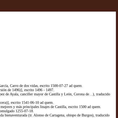
rcía, Carro de dos vidas, escrito 1500-07-27 ad quem.
ión de 1496)], escrito 1496 - 1497.
pez de Ayala, canciller mayor de Castilla y León, Corona de…), traducido
cera)], escrito 1541-06-10 ad quem.
mejores y más principales linajes de Castilla, escrito 1500 ad quem.
promulgado 1255-07-18.
a bienaventurada (tr. Alonso de Cartagena, obispo de Burgos), traducido