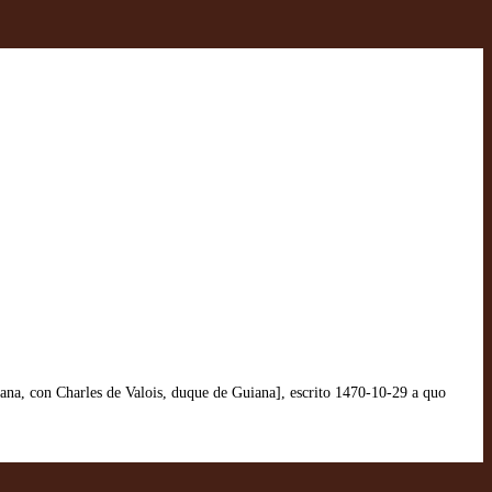
uana, con Charles de Valois, duque de Guiana], escrito 1470-10-29 a quo