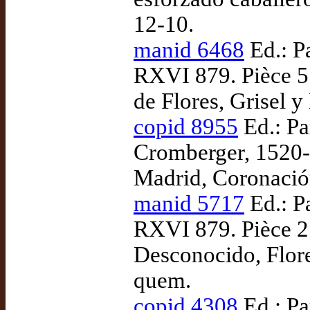
12-10.
manid 6468
Ed.: Pa
RXVI 879. Pièce 5.
de Flores, Grisel y
copid 8955
Ed.: Pa
Cromberger, 1520-
Madrid, Coronación
manid 5717
Ed.: Pa
RXVI 879. Pièce 2.
Desconocido, Flore
quem.
copid 4308
Ed.: Pa