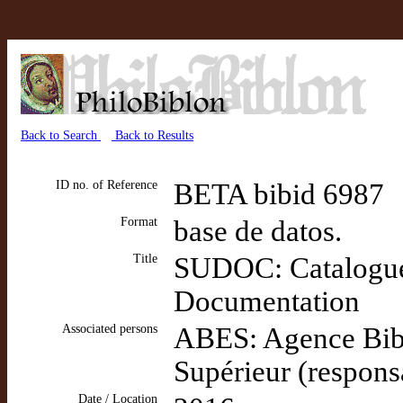
Back to Search
Back to Results
ID no. of Reference
BETA bibid 6987
Format
base de datos.
Title
SUDOC: Catalogue 
Documentation
Associated persons
ABES: Agence Bibl
Supérieur (respons
Date / Location