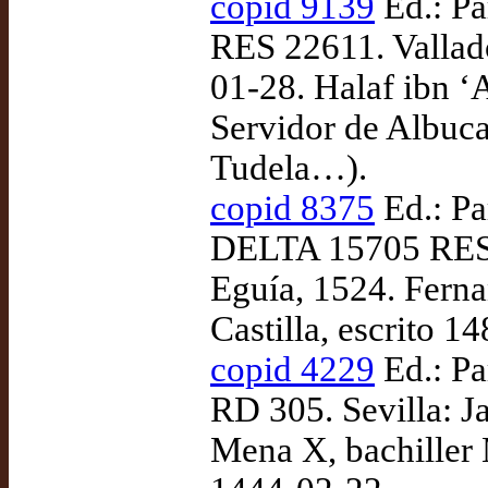
copid 9139
Ed.: Pa
RES 22611. Vallado
01-28. Halaf ibn 
Servidor de Albuca
Tudela…).
copid 8375
Ed.: Pa
DELTA 15705 RES (
Eguía, 1524. Ferna
Castilla, escrito 
copid 4229
Ed.: Pa
RD 305. Sevilla: 
Mena X, bachiller 