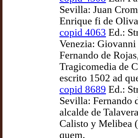
Sevilla: Juan Cro
Enrique fi de Oliv
copid 4063
Ed.: St
Venezia: Giovanni B
Fernando de Rojas,
Tragicomedia de Ca
escrito 1502 ad qu
copid 8689
Ed.: St
Sevilla: Fernando 
alcalde de Talaver
Calisto y Melibea (
quem.