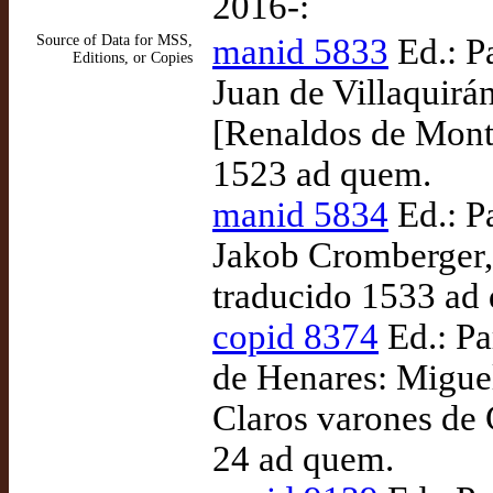
2016-:
Source of Data for MSS,
manid 5833
Ed.: P
Editions, or Copies
Juan de Villaquirá
[Renaldos de Monta
1523 ad quem.
manid 5834
Ed.: Pa
Jakob Cromberger,
traducido 1533 ad
copid 8374
Ed.: Pa
de Henares: Miguel
Claros varones de C
24 ad quem.