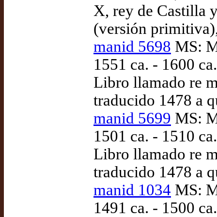
X, rey de Castilla
(versión primitiva
manid 5698
MS: Ma
1551 ca. - 1600 ca.
Libro llamado re mi
traducido 1478 a 
manid 5699
MS: Ma
1501 ca. - 1510 ca.
Libro llamado re mi
traducido 1478 a 
manid 1034
MS: Ma
1491 ca. - 1500 ca.