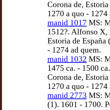
Corona de, Estoria 
1270 a quo - 1274
manid 1017
MS: Ma
1512?. Alfonso X, 
Estoria de España (
- 1274 ad quem.
manid 1032
MS: Ma
1475 ca. - 1500 ca.
Corona de, Estoria 
1270 a quo - 1274
manid 2773
MS: Ma
(1). 1601 - 1700. 