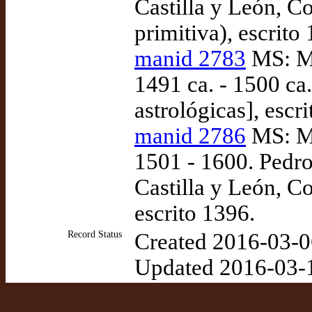
Castilla y León, C
primitiva), escrit
manid 2783
MS: Ma
1491 ca. - 1500 ca
astrológicas], escr
manid 2786
MS: Ma
1501 - 1600. Pedro
Castilla y León, Co
escrito 1396.
Record Status
Created 2016-03-0
Updated 2016-03-