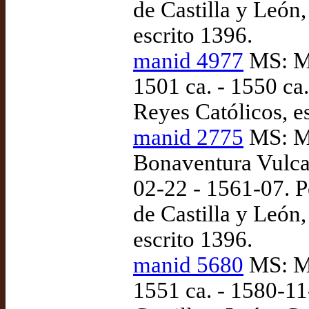
de Castilla y León,
escrito 1396.
manid 4977
MS: Ma
1501 ca. - 1550 ca
Reyes Católicos, e
manid 2775
MS: Ma
Bonaventura Vulcan
02-22 - 1561-07. P
de Castilla y León,
escrito 1396.
manid 5680
MS: Ma
1551 ca. - 1580-11