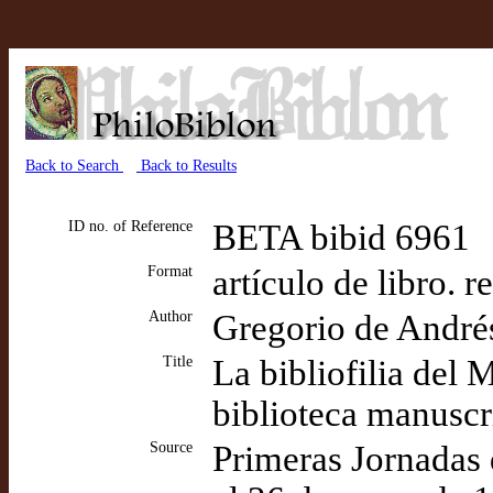
Back to Search
Back to Results
ID no. of Reference
BETA bibid 6961
Format
artículo de libro. 
Author
Gregorio de André
Title
La bibliofilia del
biblioteca manuscr
Source
Primeras Jornadas d