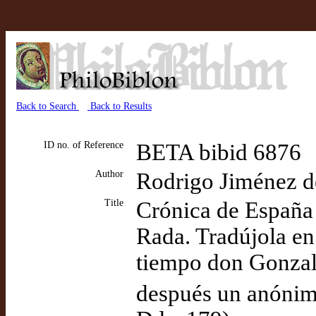
Back to Search
Back to Results
ID no. of Reference
BETA bibid 6876
Author
Rodrigo Jiménez d
Title
Crónica de España
Rada. Tradújola en 
tiempo don Gonzalo
después un anónimo