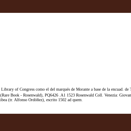
 la Library of Congress como el del marqués de Morante a base de la encuad. de
Rare Book - Rosenwald), PQ6426 .A1 1523 Rosenwald Coll. Venezia: Giovanni B
bea (tr. Alfonso Ordóñez), escrito 1502 ad quem.