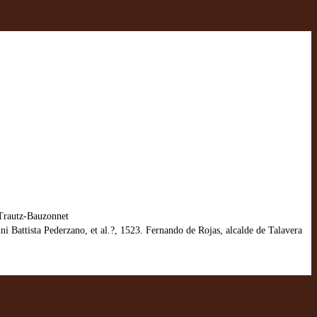
 Trautz-Bauzonnet
attista Pederzano, et al.?, 1523. Fernando de Rojas, alcalde de Talavera