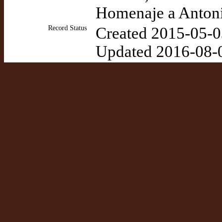
Homenaje a Antoni
Record Status
Created 2015-05-0
Updated 2016-08-