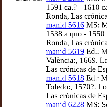
1591 ca.? - 1610 c
Ronda, Las crónica
manid 5616
MS: Ma
1538 a quo - 1550 
Ronda, Las crónica
manid 5619
Ed.: M
València:, 1669. L
Las crónicas de Es
manid 5618
Ed.: M
Toledo:, 1570?. Lo
Las crónicas de Es
manid 6228
MS: Se