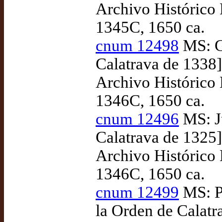
Archivo Histórico 
1345C, 1650 ca.
cnum 12498
MS: Gu
Calatrava de 1338]
Archivo Histórico 
1346C, 1650 ca.
cnum 12496
MS: Ju
Calatrava de 1325]
Archivo Histórico 
1346C, 1650 ca.
cnum 12499
MS: P
la Orden de Calatr