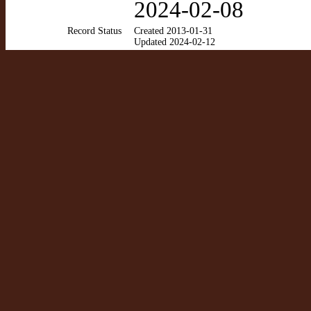
2024-02-08
Record Status
Created 2013-01-31
Updated 2024-02-12