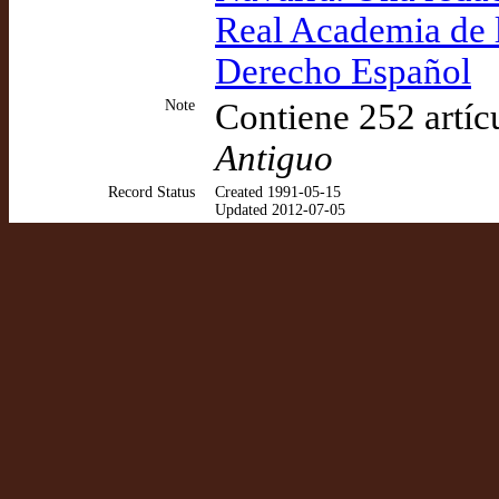
Real Academia de l
Derecho Español
Note
Contiene 252 artíc
Antiguo
Record Status
Created 1991-05-15
Updated 2012-07-05