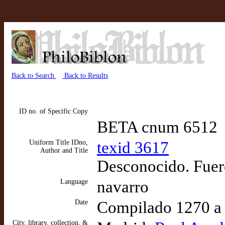
Back to Search
Back to Results
ID no. of Specific Copy
BETA cnum 6512
Uniform Title IDno,
texid 3617
Author and Title
Desconocido. Fuer
Language
navarro
Date
Compilado 1270 a
City, library, collection, &