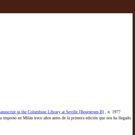
anuscript in the Columbine Library at Seville [Regestrum B]
, n. 1977
 impreso en Milán trece años antes de la primera edición que nos ha llegado