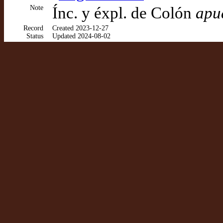
Note
Ínc. y éxpl. de Colón
apu
Record
Created 2023-12-27
Status
Updated 2024-08-02