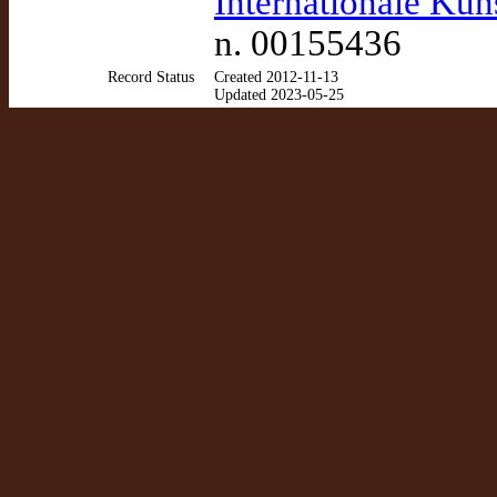
Internationale Kün
n. 00155436
Record Status
Created 2012-11-13
Updated 2023-05-25