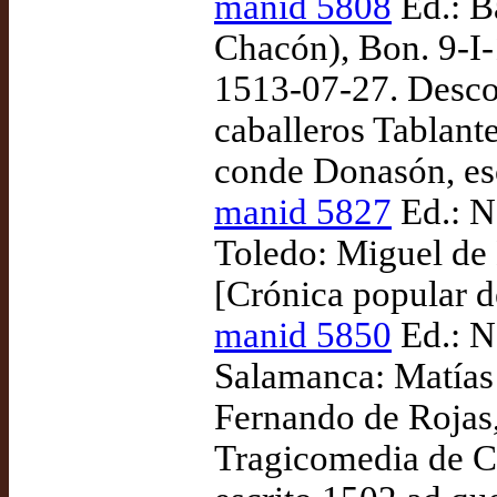
manid 5808
Ed.: B
Chacón), Bon. 9-I-
1513-07-27. Descon
caballeros Tablante
conde Donasón, es
manid 5827
Ed.: N
Toledo: Miguel de
[Crónica popular d
manid 5850
Ed.: N
Salamanca: Matías
Fernando de Rojas,
Tragicomedia de Ca