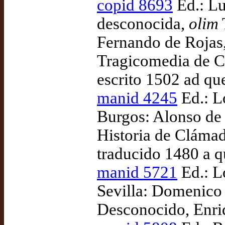
copid 8693
Ed.: Lu
desconocida,
olim
Fernando de Rojas,
Tragicomedia de Ca
escrito 1502 ad qu
manid 4245
Ed.: L
Burgos: Alonso de
Historia de Clámad
traducido 1480 a q
manid 5721
Ed.: L
Sevilla: Domenico 
Desconocido, Enriq